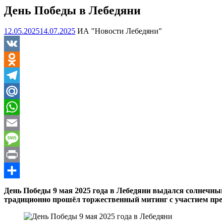
День Победы в Лебедяни
12.05.2025
14.07.2025
ИА "Новости Лебедяни"
VK
Odnoklassniki
Telegram
Mail.Ru
WhatsApp
Email
Message
Print
Отправить
День Победы 9 мая 2025 года в Лебедяни выдался солнечным
традиционно прошёл торжественный митинг с участием пре