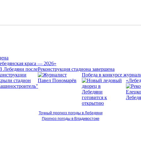
цена
ебедянская краса — 2026»
Реконструкция стадиона завершена
Победа в конкурсе журнал
«Лебед
Точный прогноз погоды в Лебедяни
Прогноз погоды в Владивостоке