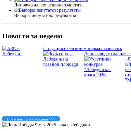
Липовую аллею решили зачистить
Выборы депутатов: результаты
Новости за неделю
Ситуация с бензином нормализовалась
День города: главная с
«Л
Всё о погоде в Лебедяни >>>