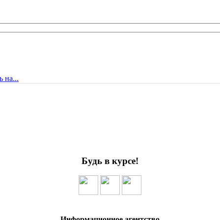
 на...
Будь в курсе!
Информационное агентство