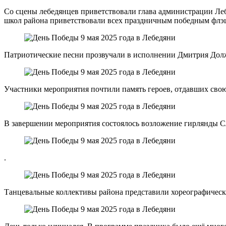
Со сцены лебедянцев приветствовали глава администрации Ле
школ района приветствовали всех праздничным победным флэ
Патриотические песни прозвучали в исполнении Дмитрия Долж
Участники мероприятия почтили память героев, отдавших сво
В завершении мероприятия состоялось возложение гирлянды 
.
Танцевальные коллективы района представили хореографическ