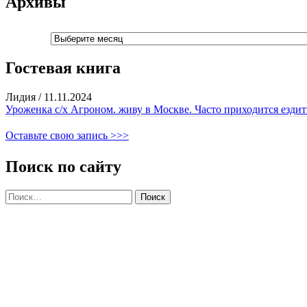
Архивы
Архивы
Гостевая книга
Лидия
/
11.11.2024
Уроженка с/х Агроном. живу в Москве. Часто приходится ездить
Оставьте свою запись >>>
Поиск по сайту
Найти: