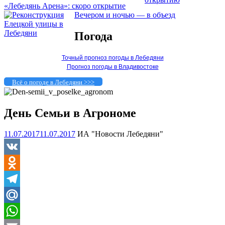
«Лебедянь Арена»: скоро открытие
Вечером и ночью — в объезд
Погода
Точный прогноз погоды в Лебедяни
Прогноз погоды в Владивостоке
Всё о погоде в Лебедяни >>>
День Семьи в Агрономе
11.07.2017
11.07.2017
ИА "Новости Лебедяни"
VK
Odnoklassniki
Telegram
Mail.Ru