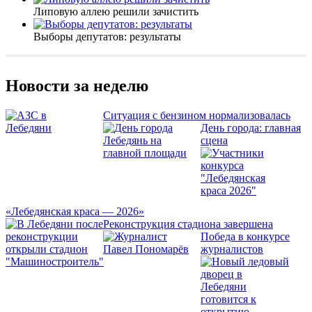
Липовую аллею решили зачистить
Выборы депутатов: результаты
Новости за неделю
Ситуация с бензином нормализовалась
День города: главная
сцена
«Лебедянская краса — 2026»
Реконструкция стадиона завершена
Победа в конкурсе
журналистов