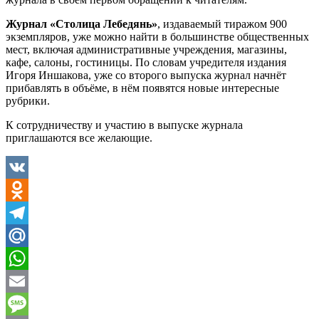
Журнал «Столица Лебедянь»
, издаваемый тиражом 900
экземпляров, уже можно найти в большинстве общественных
мест, включая административные учреждения, магазины,
кафе, салоны, гостиницы. По словам учредителя издания
Игоря Иншакова, уже со второго выпуска журнал начнёт
прибавлять в объёме, в нём появятся новые интересные
рубрики.
К сотрудничеству и участию в выпуске журнала
приглашаются все желающие.
VK
Odnoklassniki
Telegram
Mail.Ru
WhatsApp
Email