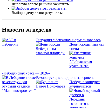
Липовую аллею решили зачистить
Выборы депутатов: результаты
Новости за неделю
Ситуация с бензином нормализовалась
День города: главная
сцена
«Лебедянская краса — 2026»
Реконструкция стадиона завершена
Победа в конкурсе
журналистов