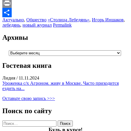
Message
Print
Актуально
,
Общество
«Столица Лебедянь»
,
Игорь Иншаков
,
Отправить
лебедянь
,
новый журнал
Permalink
Архивы
Архивы
Гостевая книга
Лидия
/
11.11.2024
Уроженка с/х Агроном. живу в Москве. Часто приходится
ездить на...
Оставьте свою запись >>>
Поиск по сайту
Найти:
Будь в курсе!