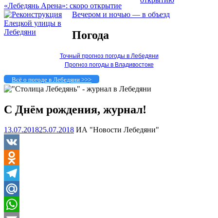
«Лебедянь Арена»: скоро открытие
Вечером и ночью — в объезд
Погода
Точный прогноз погоды в Лебедяни
Прогноз погоды в Владивостоке
Всё о погоде в Лебедяни >>>
С Днём рождения, журнал!
13.07.2018
25.07.2018
ИА "Новости Лебедяни"
VK
Odnoklassniki
Telegram
Mail.Ru