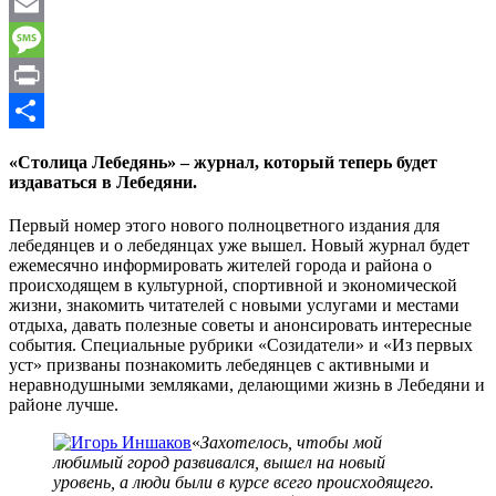
WhatsApp
Email
Message
Print
Отправить
«Столица Лебедянь» – журнал, который теперь будет
издаваться в Лебедяни.
Первый номер этого нового полноцветного издания для
лебедянцев и о лебедянцах уже вышел. Новый журнал будет
ежемесячно информировать жителей города и района о
происходящем в культурной, спортивной и экономической
жизни, знакомить читателей с новыми услугами и местами
отдыха, давать полезные советы и анонсировать интересные
события. Специальные рубрики «Созидатели» и «Из первых
уст» призваны познакомить лебедянцев с активными и
неравнодушными земляками, делающими жизнь в Лебедяни и
районе лучше.
«
Захотелось, чтобы мой
любимый город развивался, вышел на новый
уровень, а люди были в курсе всего происходящего.