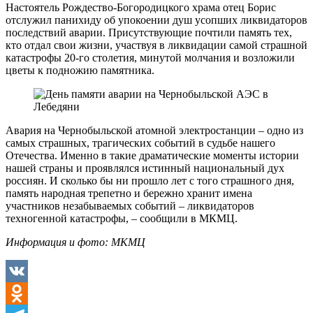
Настоятель Рождество-Богородицкого храма отец Борис
отслужил панихиду об упокоении душ усопших ликвидаторов
последствий аварии. Присутствующие почтили память тех,
кто отдал свои жизни, участвуя в ликвидации самой страшной
катастрофы 20-го столетия, минутой молчания и возложили
цветы к подножию памятника.
Авария на Чернобыльской атомной электростанции – одно из
самых страшных, трагических событий в судьбе нашего
Отечества. Именно в такие драматические моменты истории
нашей страны и проявлялся истинный национальный дух
россиян. И сколько бы ни прошло лет с того страшного дня,
память народная трепетно и бережно хранит имена
участников незабываемых событий – ликвидаторов
техногенной катастрофы, – сообщили в МКМЦ.
Информация и фото: МКМЦ
VK