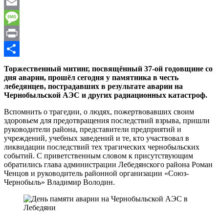
WhatsApp
Email
Message
Print
Отправить
Торжественный митинг, посвящённый 37-ой годовщине со
дня аварии, прошёл сегодня у памятника в честь
лебедянцев, пострадавших в результате аварии на
Чернобыльской АЭС и других радиационных катастроф.
Вспомнить о трагедии, о людях, пожертвовавших своим
здоровьем для предотвращения последствий взрыва, пришли
руководители района, представители предприятий и
учреждений, учебных заведений и те, кто участвовал в
ликвидации последствий тех трагических чернобыльских
событий. С приветственным словом к присутствующим
обратились глава администрации Лебедянского района Роман
Ченцов и руководитель районной организации «Союз-
Чернобыль» Владимир Володин.