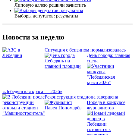
Липовую аллею решили зачистить
Выборы депутатов: результаты
Новости за неделю
Ситуация с бензином нормализовалась
День города: главная
сцена
«Лебедянская краса — 2026»
Реконструкция стадиона завершена
Победа в конкурсе
журналистов