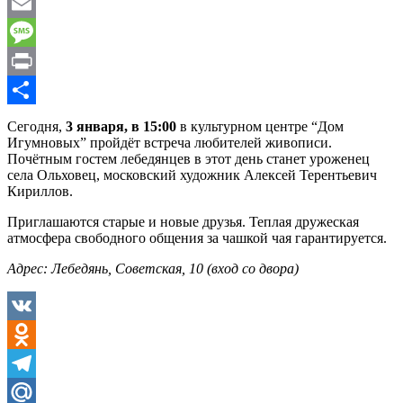
WhatsApp
Email
Message
Print
Отправить
Сегодня,
3 января, в 15:00
в культурном центре “Дом
Игумновых” пройдёт встреча любителей живописи.
Почётным гостем лебедянцев в этот день станет уроженец
села Ольховец, московский художник Алексей Терентьевич
Кириллов.
Приглашаются старые и новые друзья. Теплая дружеская
атмосфера свободного общения за чашкой чая гарантируется.
Адрес: Лебедянь, Советская, 10 (вход со двора)
VK
Odnoklassniki
Telegram