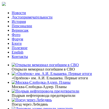
Новости
Достопримечательности
История
Персоналии
Вернисаж
Фото
Форум
Блоги
Полезное
English
Контакты
Открыли мемориал погибшим в СВО
«Орлёнок» им. А.И. Ельшаева. Первые итоги
Москва-Слободка-Адлер. Планы
Подрыв нефтепровода предотвратили
Поезд через Лебедянь