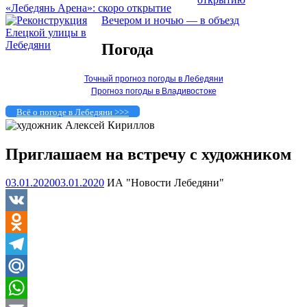
«Лебедянь Арена»: скоро открытие
Вечером и ночью — в объезд
Погода
Точный прогноз погоды в Лебедяни
Прогноз погоды в Владивостоке
Всё о погоде в Лебедяни >>>
Приглашаем на встречу с художником
03.01.2020
03.01.2020
ИА "Новости Лебедяни"
VK
Odnoklassniki
Telegram
Mail.Ru