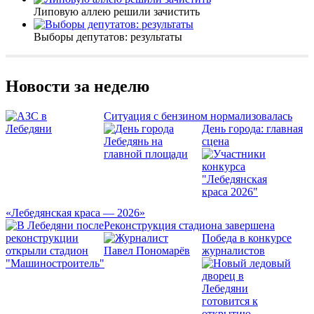
Липовую аллею решили зачистить
Выборы депутатов: результаты
Новости за неделю
Ситуация с бензином нормализовалась
День города: главная
сцена
«Лебедянская краса — 2026»
Реконструкция стадиона завершена
Победа в конкурсе
журналистов