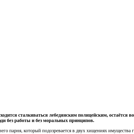
одится сталкиваться лебедянским полицейским, остаётся во
ди без работы и без моральных принципов.
о парня, который подозревается в двух хищениях имущества гра