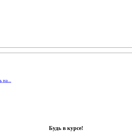
 на...
Будь в курсе!