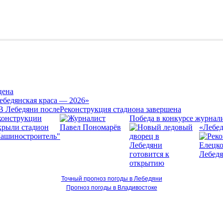
цена
ебедянская краса — 2026»
Реконструкция стадиона завершена
Победа в конкурсе журнал
«Лебед
Точный прогноз погоды в Лебедяни
Прогноз погоды в Владивостоке