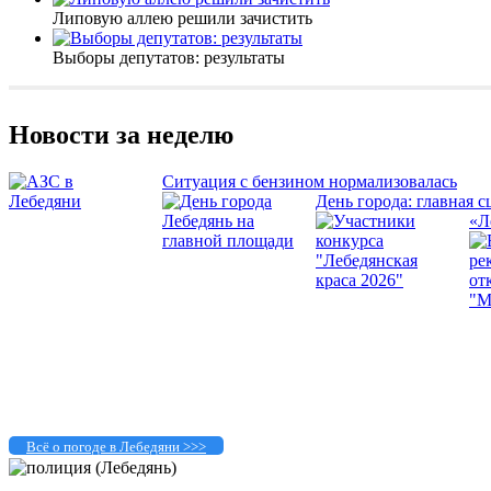
Липовую аллею решили зачистить
Выборы депутатов: результаты
Новости за неделю
Ситуация с бензином нормализовалась
День города: главная с
«Л
Всё о погоде в Лебедяни >>>