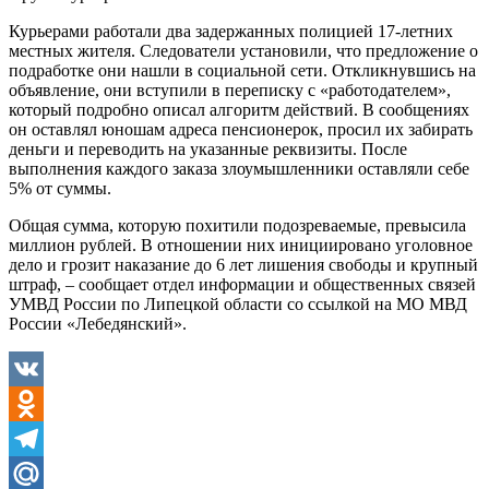
Курьерами работали два задержанных полицией 17-летних
местных жителя. Следователи установили, что предложение о
подработке они нашли в социальной сети. Откликнувшись на
объявление, они вступили в переписку с «работодателем»,
который подробно описал алгоритм действий. В сообщениях
он оставлял юношам адреса пенсионерок, просил их забирать
деньги и переводить на указанные реквизиты. После
выполнения каждого заказа злоумышленники оставляли себе
5% от суммы.
Общая сумма, которую похитили подозреваемые, превысила
миллион рублей. В отношении них инициировано уголовное
дело и грозит наказание до 6 лет лишения свободы и крупный
штраф, – сообщает отдел информации и общественных связей
УМВД России по Липецкой области со ссылкой на МО МВД
России «Лебедянский».
VK
Odnoklassniki
Telegram