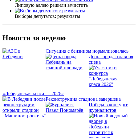
Липовую аллею решили зачистить
Выборы депутатов: результаты
Новости за неделю
Ситуация с бензином нормализовалась
День города: главная
сцена
«Лебедянская краса — 2026»
Реконструкция стадиона завершена
Победа в конкурсе
журналистов