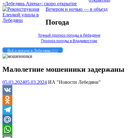
«Лебедянь Арена»: скоро открытие
Вечером и ночью — в объезд
Погода
Точный прогноз погоды в Лебедяни
Прогноз погоды в Владивостоке
Всё о погоде в Лебедяни >>>
Малолетние мошенники задержаны
05.03.2024
05.03.2024
ИА "Новости Лебедяни"
VK
Odnoklassniki
Telegram
Mail.Ru