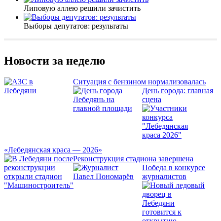
Липовую аллею решили зачистить
Выборы депутатов: результаты
Новости за неделю
Ситуация с бензином нормализовалась
День города: главная
сцена
«Лебедянская краса — 2026»
Реконструкция стадиона завершена
Победа в конкурсе
журналистов