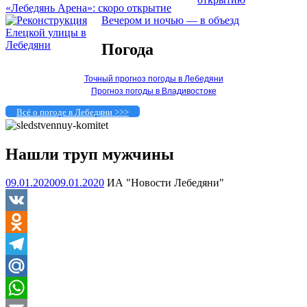
«Лебедянь Арена»: скоро открытие
Вечером и ночью — в объезд
Погода
Точный прогноз погоды в Лебедяни
Прогноз погоды в Владивостоке
Всё о погоде в Лебедяни >>>
Нашли труп мужчины
09.01.2020
09.01.2020
ИА "Новости Лебедяни"
VK
Odnoklassniki
Telegram
Mail.Ru