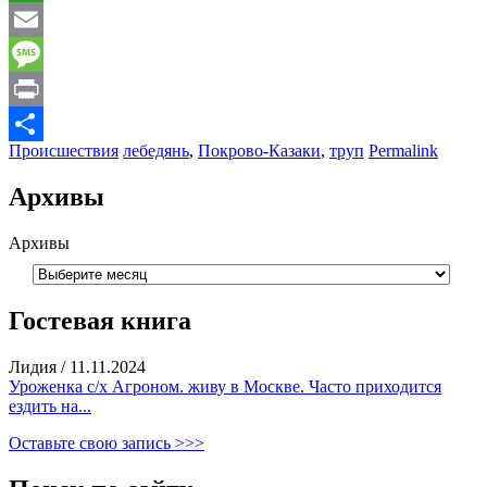
WhatsApp
Email
Message
Print
Происшествия
лебедянь
,
Покрово-Казаки
,
труп
Permalink
Отправить
Архивы
Архивы
Гостевая книга
Лидия
/
11.11.2024
Уроженка с/х Агроном. живу в Москве. Часто приходится
ездить на...
Оставьте свою запись >>>