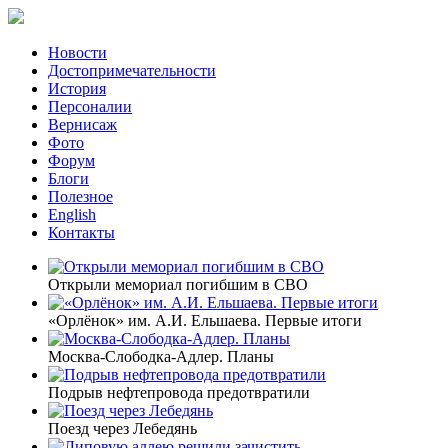
Новости
Достопримечательности
История
Персоналии
Вернисаж
Фото
Форум
Блоги
Полезное
English
Контакты
Открыли мемориал погибшим в СВО
«Орлёнок» им. А.И. Ельшаева. Первые итоги
Москва-Слободка-Адлер. Планы
Подрыв нефтепровода предотвратили
Поезд через Лебедянь