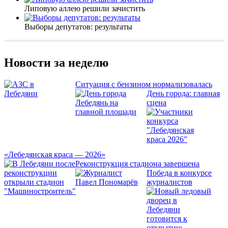
Липовую аллею решили зачистить
Выборы депутатов: результаты
Новости за неделю
Ситуация с бензином нормализовалась
День города: главная
сцена
«Лебедянская краса — 2026»
Реконструкция стадиона завершена
Победа в конкурсе
журналистов