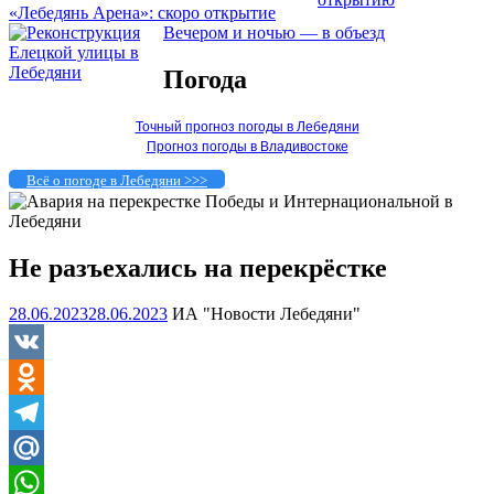
«Лебедянь Арена»: скоро открытие
Вечером и ночью — в объезд
Погода
Точный прогноз погоды в Лебедяни
Прогноз погоды в Владивостоке
Всё о погоде в Лебедяни >>>
Не разъехались на перекрёстке
28.06.2023
28.06.2023
ИА "Новости Лебедяни"
VK
Odnoklassniki
Telegram
Mail.Ru