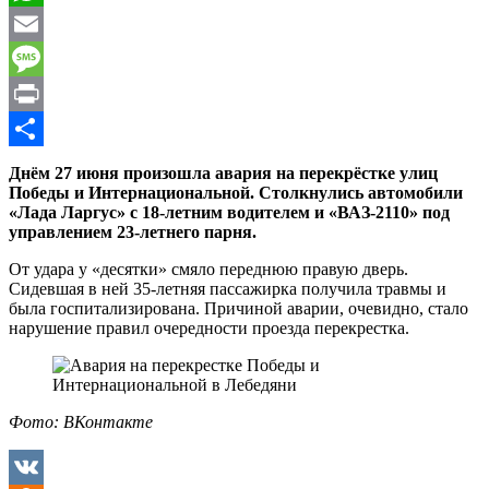
WhatsApp
Email
Message
Print
Отправить
Днём 27 июня произошла авария на перекрёстке улиц
Победы и Интернациональной. Столкнулись автомобили
«Лада Ларгус» с 18-летним водителем и «ВАЗ-2110» под
управлением 23-летнего парня.
От удара у «десятки» смяло переднюю правую дверь.
Сидевшая в ней 35-летняя пассажирка получила травмы и
была госпитализирована. Причиной аварии, очевидно, стало
нарушение правил очередности проезда перекрестка.
Фото: ВКонтакте