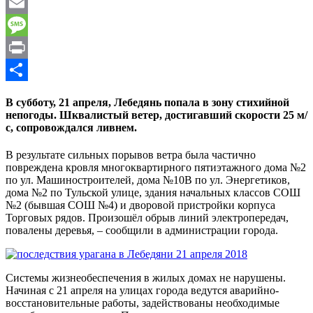
WhatsApp
Email
Message
Print
Отправить
В субботу, 21 апреля, Лебедянь попала в зону стихийной
непогоды. Шквалистый ветер, достигавший скорости 25 м/
с, сопровождался ливнем.
В результате сильных порывов ветра была частично
повреждена кровля многоквартирного пятиэтажного дома №2
по ул. Машиностроителей, дома №10В по ул. Энергетиков,
дома №2 по Тульской улице, здания начальных классов СОШ
№2 (бывшая СОШ №4) и дворовой пристройки корпуса
Торговых рядов. Произошёл обрыв линий электропередач,
повалены деревья, – сообщили в администрации города.
Системы жизнеобеспечения в жилых домах не нарушены.
Начиная с 21 апреля на улицах города ведутся аварийно-
восстановительные работы, задействованы необходимые