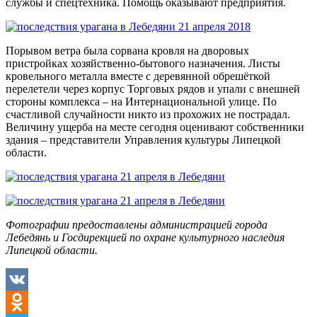
службы и спецтехника. Помощь оказывают предприятия.
Порывом ветра была сорвана кровля на дворовых
пристройках хозяйственно-бытового назначения. Листы
кровельного металла вместе с деревянной обрешёткой
перелетели через корпус Торговых рядов и упали с внешней
стороны комплекса – на Интернациональной улице. По
счастливой случайности никто из прохожих не пострадал.
Величину ущерба на месте сегодня оценивают собственники
здания – представители Управления культуры Липецкой
области.
Фотографии предоставлены администрацией города
Лебедянь и Госдирекцией по охране культурного наследия
Липецкой области.
VK