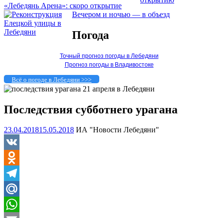
«Лебедянь Арена»: скоро открытие
Вечером и ночью — в объезд
Погода
Точный прогноз погоды в Лебедяни
Прогноз погоды в Владивостоке
Всё о погоде в Лебедяни >>>
Последствия субботнего урагана
23.04.2018
15.05.2018
ИА "Новости Лебедяни"
VK
Odnoklassniki
Telegram
Mail.Ru