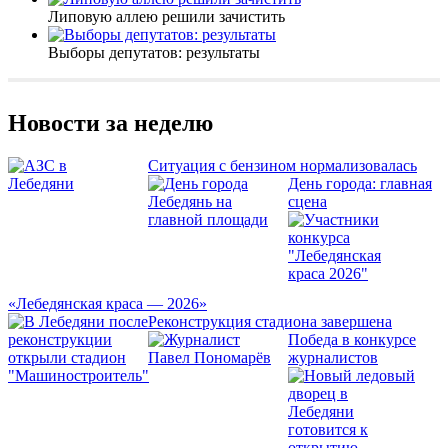
Липовую аллею решили зачистить
Выборы депутатов: результаты
Новости за неделю
Ситуация с бензином нормализовалась
День города: главная
сцена
«Лебедянская краса — 2026»
Реконструкция стадиона завершена
Победа в конкурсе
журналистов