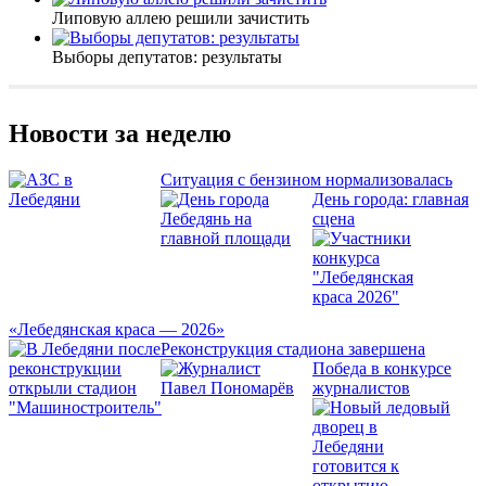
Липовую аллею решили зачистить
Выборы депутатов: результаты
Новости за неделю
Ситуация с бензином нормализовалась
День города: главная
сцена
«Лебедянская краса — 2026»
Реконструкция стадиона завершена
Победа в конкурсе
журналистов