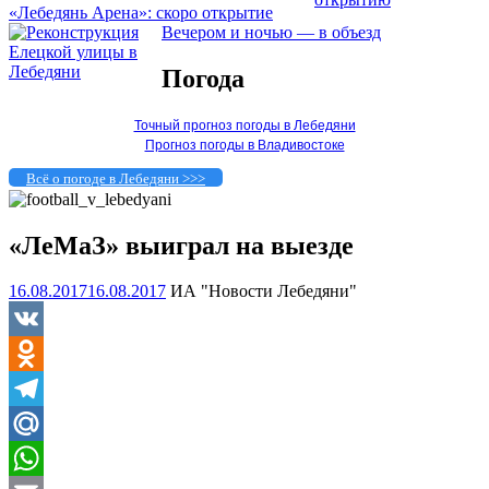
«Лебедянь Арена»: скоро открытие
Вечером и ночью — в объезд
Погода
Точный прогноз погоды в Лебедяни
Прогноз погоды в Владивостоке
Всё о погоде в Лебедяни >>>
«ЛеМаЗ» выиграл на выезде
16.08.2017
16.08.2017
ИА "Новости Лебедяни"
VK
Odnoklassniki
Telegram
Mail.Ru