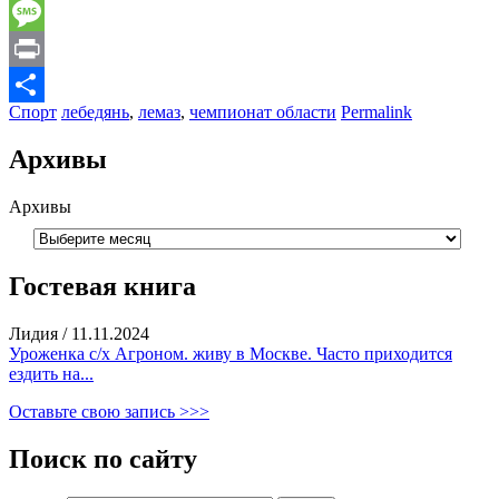
Email
Message
Print
Спорт
лебедянь
,
лемаз
,
чемпионат области
Permalink
Отправить
Архивы
Архивы
Гостевая книга
Лидия
/
11.11.2024
Уроженка с/х Агроном. живу в Москве. Часто приходится
ездить на...
Оставьте свою запись >>>
Поиск по сайту