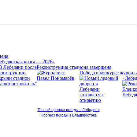
цена
ебедянская краса — 2026»
Реконструкция стадиона завершена
Победа в конкурсе журнал
«Лебед
Точный прогноз погоды в Лебедяни
Прогноз погоды в Владивостоке