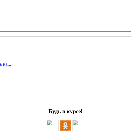
 на...
Будь в курсе!