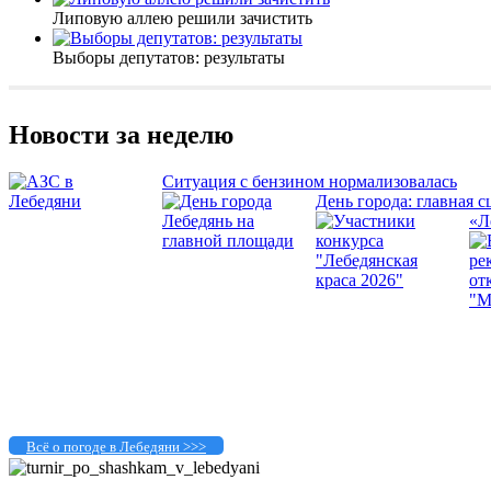
Липовую аллею решили зачистить
Выборы депутатов: результаты
Новости за неделю
Ситуация с бензином нормализовалась
День города: главная с
«Л
Всё о погоде в Лебедяни >>>