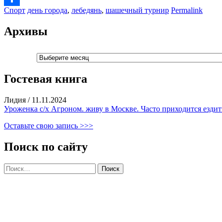
Спорт
день города
,
лебедянь
,
шашечный турнир
Permalink
Отправить
Архивы
Архивы
Гостевая книга
Лидия
/
11.11.2024
Уроженка с/х Агроном. живу в Москве. Часто приходится ездить
Оставьте свою запись >>>
Поиск по сайту
Найти: