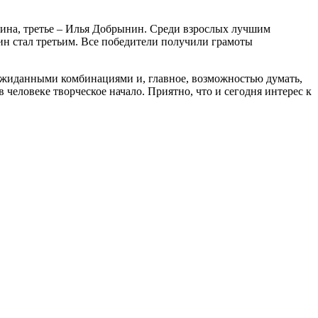
хина, третье – Илья Добрынин. Среди взрослых лучшим
н стал третьим. Все победители получили грамоты
неожиданными комбинациями и, главное, возможностью думать,
человеке творческое начало. Приятно, что и сегодня интерес к