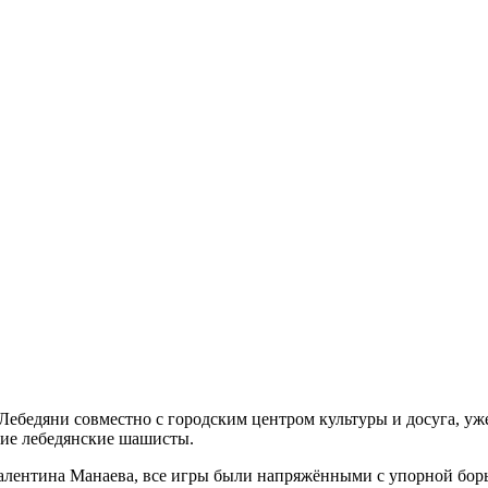
бедяни совместно с городским центром культуры и досуга, уже 
шие лебедянские шашисты.
 Валентина Манаева, все игры были напряжёнными с упорной бо