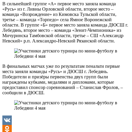
В сильнейшей группе «А» первое место заняла команда
«Русь» из г. Ливны Орловской области, второе место –
команда «Возрождение» из Кимовска Тульской области,
третье – команда «Торпедо» села Ямное Воронежской
области. В группе «Б» первое место заняла команда ДЮСШ г.
Лебедянь, второе место – команда «Зенит-Чемпионика» из
Мичуринска Тамбовской области, третье – СШ «Александр
Невский» р.п. Александро-Невский Рязанской области.
В финальных матчах уже по результатам пенальти первые
места заняли команды «Русь» и ДЮСШ г. Лебедянь.
Победители и призёры первенства двух групп были
награждены кубками, медалями и дипломами, которые
предоставил спонсор соревнований – Станислав Фролов, –
сообщили в ДЮСШ.
VK