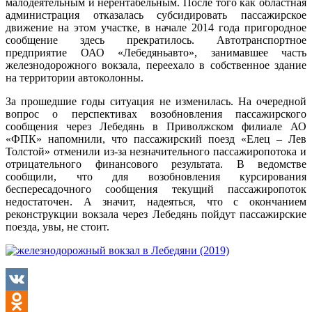
малодеятельным и нерентабельным. После того как областная
администрация отказалась субсидировать пассажирское
движение на этом участке, в начале 2014 года пригородное
сообщение здесь прекратилось. Автотранспортное
предприятие ОАО «Лебедяньавто», занимавшее часть
железнодорожного вокзала, переехало в собственное здание
на территории автоколонны.
За прошедшие годы ситуация не изменилась. На очередной
вопрос о перспективах возобновления пассажирского
сообщения через Лебедянь в Приволжском филиале АО
«ФПК» напомнили, что пассажирский поезд «Елец – Лев
Толстой» отменили из-за незначительного пассажиропотока и
отрицательного финансового результата. В ведомстве
сообщили, что для возобновления курсирования
беспересадочного сообщения текущий пассажиропоток
недостаточен. А значит, надеяться, что с окончанием
реконструкции вокзала через Лебедянь пойдут пассажирские
поезда, увы, не стоит.
VK