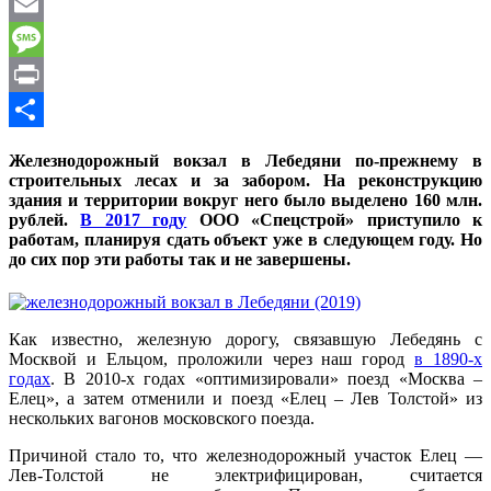
WhatsApp
Email
Message
Print
Отправить
Железнодорожный вокзал в Лебедяни по-прежнему в
строительных лесах и за забором. На реконструкцию
здания и территории вокруг него было выделено 160 млн.
рублей.
В 2017 году
ООО «Спецстрой» приступило к
работам, планируя сдать объект уже в следующем году. Но
до сих пор эти работы так и не завершены.
Как известно, железную дорогу, связавшую Лебедянь с
Москвой и Ельцом, проложили через наш город
в 1890-х
годах
. В 2010-х годах «оптимизировали» поезд «Москва –
Елец», а затем отменили и поезд «Елец – Лев Толстой» из
нескольких вагонов московского поезда.
Причиной стало то, что железнодорожный участок Елец —
Лев-Толстой не электрифицирован, считается