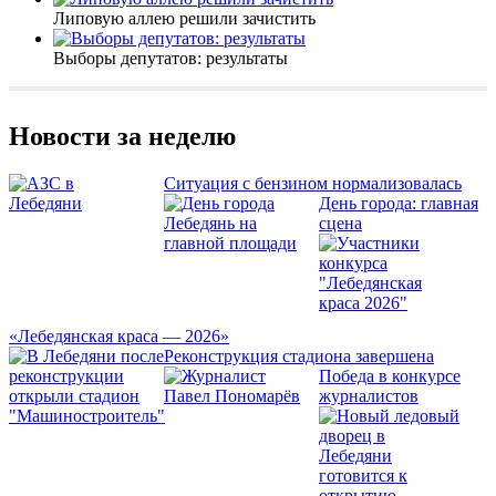
Липовую аллею решили зачистить
Выборы депутатов: результаты
Новости за неделю
Ситуация с бензином нормализовалась
День города: главная
сцена
«Лебедянская краса — 2026»
Реконструкция стадиона завершена
Победа в конкурсе
журналистов