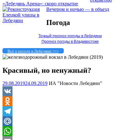
«Лебедянь Арена»: скоро открытие
Вечером и ночью — в объезд
Погода
Точный прогноз погоды в Лебедяни
Прогноз погоды в Владивостоке
Всё о погоде в Лебедяни >>>
Красивый, но ненужный?
29.08.2019
24.09.2019
ИА "Новости Лебедяни"
VK
Odnoklassniki
Telegram
Mail.Ru