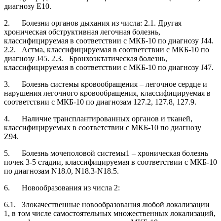
диагнозу Е10.
2. Болезни органов дыхания из числа: 2.1. Другая
хроническая обструктивная легочная болезнь,
классифицируемая в соответствии с МКБ-10 по диагнозу J44.
2.2. Астма, классифицируемая в соответствии с МКБ-10 по
диагнозу J45. 2.3. Бронхоэктатическая болезнь,
классифицируемая в соответствии с МКБ-10 по диагнозу J47.
3. Болезнь системы кровообращения – легочное сердце и
нарушения легочного кровообращения, классифицируемая в
соответствии с МКБ-10 по диагнозам 127.2, 127.8, 127.9.
4. Наличие трансплантированных органов и тканей,
классифицируемых в соответствии с МКБ-10 по диагнозу
Z94.
5. Болезнь мочеполовой системы1 – хроническая болезнь
почек 3-5 стадии, классифицируемая в соответствии с МКБ-10
по диагнозам N18.0, N18.3-N18.5.
6. Новообразования из числа 2:
6.1. Злокачественные новообразования любой локализации
1, в том числе самостоятельных множественных локализаций,