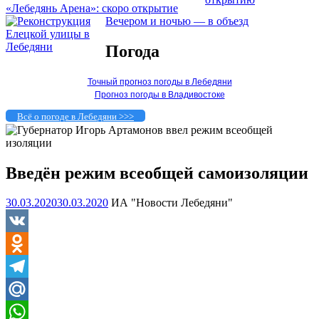
«Лебедянь Арена»: скоро открытие
Вечером и ночью — в объезд
Погода
Точный прогноз погоды в Лебедяни
Прогноз погоды в Владивостоке
Всё о погоде в Лебедяни >>>
Введён режим всеобщей самоизоляции
30.03.2020
30.03.2020
ИА "Новости Лебедяни"
VK
Odnoklassniki
Telegram
Mail.Ru