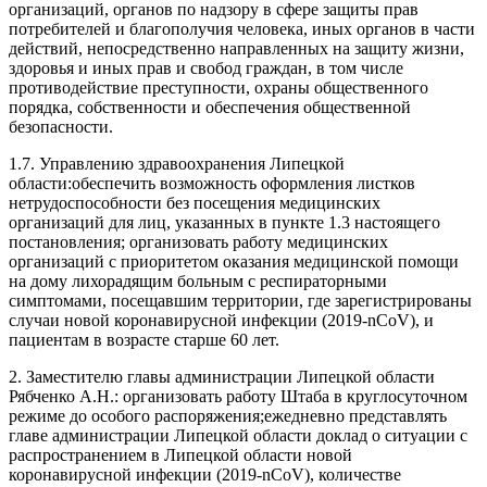
организаций, органов по надзору в сфере защиты прав
потребителей и благополучия человека, иных органов в части
действий, непосредственно направленных на защиту жизни,
здоровья и иных прав и свобод граждан, в том числе
противодействие преступности, охраны общественного
порядка, собственности и обеспечения общественной
безопасности.
1.7. Управлению здравоохранения Липецкой
области:обеспечить возможность оформления листков
нетрудоспособности без посещения медицинских
организаций для лиц, указанных в пункте 1.3 настоящего
постановления; организовать работу медицинских
организаций с приоритетом оказания медицинской помощи
на дому лихорадящим больным с респираторными
симптомами, посещавшим территории, где зарегистрированы
случаи новой коронавирусной инфекции (2019-nCoV), и
пациентам в возрасте старше 60 лет.
2. Заместителю главы администрации Липецкой области
Рябченко А.Н.: организовать работу Штаба в круглосуточном
режиме до особого распоряжения;ежедневно представлять
главе администрации Липецкой области доклад о ситуации с
распространением в Липецкой области новой
коронавирусной инфекции (2019-nCoV), количестве