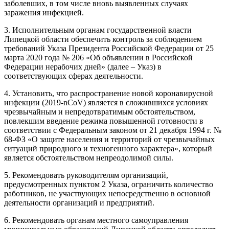
заболевших, в том числе вновь выявленных случаях
заражения инфекцией.
3. Исполнительным органам государственной власти
Липецкой области обеспечить контроль за соблюдением
требований Указа Президента Российской Федерации от 25
марта 2020 года № 206 «Об объявлении в Российской
Федерации нерабочих дней» (далее – Указ) в
соответствующих сферах деятельности.
4. Установить, что распространение новой коронавирусной
инфекции (2019-nCoV) является в сложившихся условиях
чрезвычайным и непредотвратимым обстоятельством,
повлекшим введение режима повышенной готовности в
соответствии с Федеральным законом от 21 декабря 1994 г. №
68-ФЗ «О защите населения и территорий от чрезвычайных
ситуаций природного и техногенного характера», который
является обстоятельством непреодолимой силы.
5. Рекомендовать руководителям организаций,
предусмотренных пунктом 2 Указа, ограничить количество
работников, не участвующих непосредственно в основной
деятельности организаций и предприятий.
6. Рекомендовать органам местного самоуправления