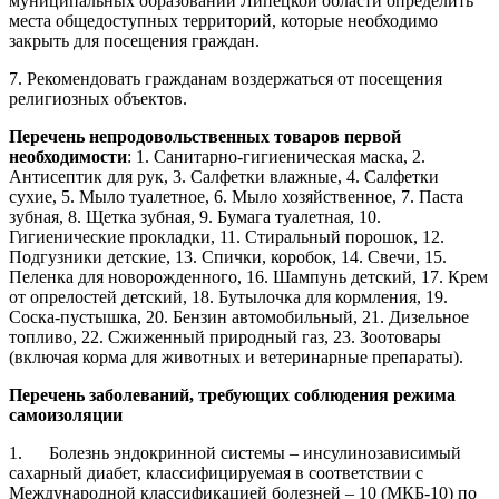
муниципальных образований Липецкой области определить
места общедоступных территорий, которые необходимо
закрыть для посещения граждан.
7. Рекомендовать гражданам воздержаться от посещения
религиозных объектов.
Перечень непродовольственных товаров первой
необходимости
: 1. Санитарно-гигиеническая маска, 2.
Антисептик для рук, 3. Салфетки влажные, 4. Салфетки
сухие, 5. Мыло туалетное, 6. Мыло хозяйственное, 7. Паста
зубная, 8. Щетка зубная, 9. Бумага туалетная, 10.
Гигиенические прокладки, 11. Стиральный порошок, 12.
Подгузники детские, 13. Спички, коробок, 14. Свечи, 15.
Пеленка для новорожденного, 16. Шампунь детский, 17. Крем
от опрелостей детский, 18. Бутылочка для кормления, 19.
Соска-пустышка, 20. Бензин автомобильный, 21. Дизельное
топливо, 22. Сжиженный природный газ, 23. Зоотовары
(включая корма для животных и ветеринарные препараты).
Перечень заболеваний, требующих соблюдения режима
самоизоляции
1. Болезнь эндокринной системы – инсулинозависимый
сахарный диабет, классифицируемая в соответствии с
Международной классификацией болезней – 10 (МКБ-10) по