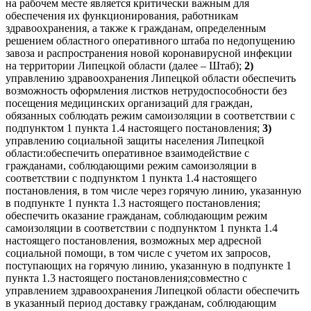
на рабочем месте является критически важным для
обеспечения их функционирования, работникам
здравоохранения, а также к гражданам, определенным
решением областного оперативного штаба по недопущению
завоза и распространения новой коронавирусной инфекции
на территории Липецкой области (далее – Штаб);
2)
управлению здравоохранения Липецкой области обеспечить
возможность оформления листков нетрудоспособности без
посещения медицинских организаций для граждан,
обязанных соблюдать режим самоизоляции в соответствии с
подпунктом 1 пункта 1.4 настоящего постановления;
3)
управлению социальной защиты населения Липецкой
области:обеспечить оперативное взаимодействие с
гражданами, соблюдающими режим самоизоляции в
соответствии с подпунктом 1 пункта 1.4 настоящего
постановления, в том числе через горячую линию, указанную
в подпункте 1 пункта 1.3 настоящего постановления;
обеспечить оказание гражданам, соблюдающим режим
самоизоляции в соответствии с подпунктом 1 пункта 1.4
настоящего постановления, возможных мер адресной
социальной помощи, в том числе с учетом их запросов,
поступающих на горячую линию, указанную в подпункте 1
пункта 1.3 настоящего постановления;совместно с
управлением здравоохранения Липецкой области обеспечить
в указанный период доставку гражданам, соблюдающим