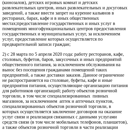
(кинозалов), детских игровых комнат и детских
развлекательных центров, иных развлекательных и досуговых
заведений, а также ввести запрет на курение кальянов в
ресторанах, барах, кафе и в иных общественных
местах;предоставление государственных и иных услуг в
помещениях многофункциональных центров предоставления
государственных и муниципальных услуг, за исключением
услуг, предоставление которых осуществляется по
предварительной записи граждан;
2) с 28 марта по 5 апреля 2020 года: работу ресторанов, кафе,
столовых, буфетов, баров, закусочных и иных предприятий
общественного питания, за исключением обслуживания на
вынос без посещения гражданами помещений таких
предприятий, а также доставки заказов. Данное ограничение
не распространяется на столовые, буфеты, кафе и иные
предприятия питания, осуществляющие организацию питания
для работников организаций; работу объектов розничной
торговли, в том числе специализированных пивных
магазинов, за исключением аптек и аптечных пунктов,
специализированных объектов розничной торговли, в
которых осуществляется заключение договоров на оказание
услуг связи и реализация связанных с данными услугами
средств связи (в том числе мобильных телефонов, планшетов),
а также объектов розничной торговли в части реализации