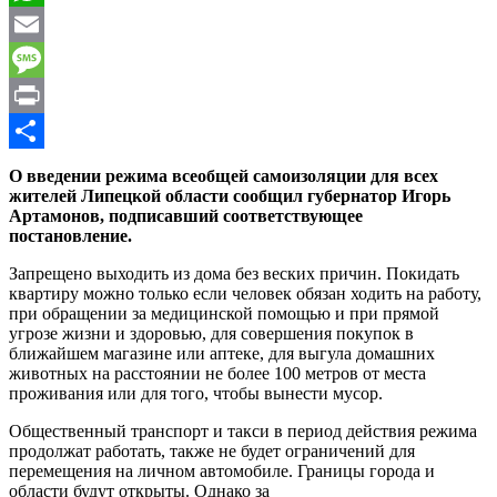
WhatsApp
Email
Message
Print
Отправить
О введении режима всеобщей самоизоляции для всех
жителей Липецкой области
сообщил
губернатор Игорь
Артамонов, подписавший соответствующее
постановление.
Запрещено выходить из дома без веских причин. Покидать
квартиру можно только если человек обязан ходить на работу,
при обращении за медицинской помощью и при прямой
угрозе жизни и здоровью, для совершения покупок в
ближайшем магазине или аптеке, для выгула домашних
животных на расстоянии не более 100 метров от места
проживания или для того, чтобы вынести мусор.
Общественный транспорт и такси в период действия режима
продолжат работать, также не будет ограничений для
перемещения на личном автомобиле. Границы города и
области будут открыты. Однако за