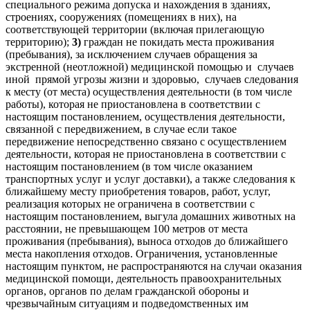
специального режима допуска и нахождения в зданиях,
строениях, сооружениях (помещениях в них), на
соответствующей территории (включая прилегающую
территорию);
3)
граждан не покидать места проживания
(пребывания), за исключением случаев обращения за
экстренной (неотложной) медицинской помощью и случаев
иной прямой угрозы жизни и здоровью, случаев следования
к месту (от места) осуществления деятельности (в том числе
работы), которая не приостановлена в соответствии с
настоящим постановлением, осуществления деятельности,
связанной с передвижением, в случае если такое
передвижение непосредственно связано с осуществлением
деятельности, которая не приостановлена в соответствии с
настоящим постановлением (в том числе оказанием
транспортных услуг и услуг доставки), а также следования к
ближайшему месту приобретения товаров, работ, услуг,
реализация которых не ограничена в соответствии с
настоящим постановлением, выгула домашних животных на
расстоянии, не превышающем 100 метров от места
проживания (пребывания), выноса отходов до ближайшего
места накопления отходов. Ограничения, установленные
настоящим пунктом, не распространяются на случаи оказания
медицинской помощи, деятельность правоохранительных
органов, органов по делам гражданской обороны и
чрезвычайным ситуациям и подведомственных им