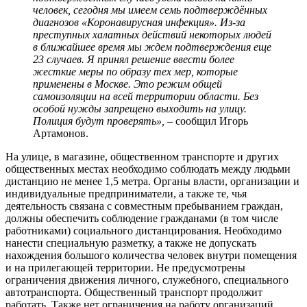
человек, сегодня мы имеем семь подтверждённых
диагнозов «Коронавирусная инфекция». Из-за
преступных халатных действий некоторых людей
в ближайшее время мы ждем подтверждения еще
23 случаев. Я принял решение ввести более
жесткие меры по образу тех мер, которые
применены в Москве. Это режим общей
самоизоляции на всей территории области. Без
особой нужды запрещено выходить на улицу.
Полиция будут проверять»,
– сообщил Игорь
Артамонов.
На улице, в магазине, общественном транспорте и других
общественных местах необходимо соблюдать между людьми
дистанцию не менее 1,5 метра. Органы власти, организации и
индивидуальные предприниматели, а также те, чья
деятельность связана с совместным пребыванием граждан,
должны обеспечить соблюдение гражданами (в том числе
работниками) социального дистанцирования. Необходимо
нанести специальную разметку, а также не допускать
нахождения большого количества человек внутри помещения
и на прилегающей территории. Не предусмотрены
ограничения движения личного, служебного, специального
автотранспорта. Общественный транспорт продолжит
работать. Также нет ограничения на работу организаций,