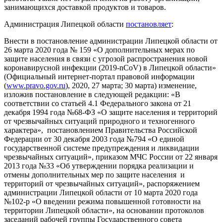
занимающихся доставкой продуктов и товаров.
Администрация Липецкой области
постановляет
:
Внести в постановление администрации Липецкой области от
26 марта 2020 года № 159 «О дополнительных мерах по
защите населения в связи с угрозой распространения новой
коронавирусной инфекции (2019-nСоV) в Липецкой области»
(Официальный интернет-портал правовой информации
(
www.pravo.gov.ru
), 2020, 27 марта; 30 марта) изменение,
изложив постановление в следующей редакции: «В
соответствии со статьей 4.1 Федерального закона от 21
декабря 1994 года №68-ФЗ «О защите населения и территорий
от чрезвычайных ситуаций природного и техногенного
характера», постановлением Правительства Российской
Федерации от 30 декабря 2003 года №794 «О единой
государственной системе предупреждения и ликвидации
чрезвычайных ситуаций», приказом МЧС России от 22 января
2013 года №33 «Об утверждении порядка реализации и
отмены дополнительных мер по защите населения и
территорий от чрезвычайных ситуаций», распоряжением
администрации Липецкой области от 10 марта 2020 года
№102-р «О введении режима повышенной готовности на
территории Липецкой области», на основании протоколов
заседаний рабочей группы Государственного совета