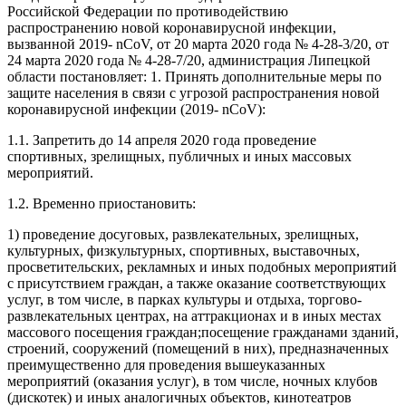
Российской Федерации по противодействию
распространению новой коронавирусной инфекции,
вызванной 2019- nCoV, от 20 марта 2020 года № 4-28-3/20, от
24 марта 2020 года № 4-28-7/20, администрация Липецкой
области постановляет: 1. Принять дополнительные меры по
защите населения в связи с угрозой распространения новой
коронавирусной инфекции (2019- nCoV):
1.1. Запретить до 14 апреля 2020 года проведение
спортивных, зрелищных, публичных и иных массовых
мероприятий.
1.2. Временно приостановить:
1) проведение досуговых, развлекательных, зрелищных,
культурных, физкультурных, спортивных, выставочных,
просветительских, рекламных и иных подобных мероприятий
с присутствием граждан, а также оказание соответствующих
услуг, в том числе, в парках культуры и отдыха, торгово-
развлекательных центрах, на аттракционах и в иных местах
массового посещения граждан;посещение гражданами зданий,
строений, сооружений (помещений в них), предназначенных
преимущественно для проведения вышеуказанных
мероприятий (оказания услуг), в том числе, ночных клубов
(дискотек) и иных аналогичных объектов, кинотеатров