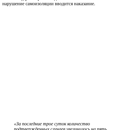
нарушение самоизоляции вводится наказание.
«За последние трое суток количество
подтвержденных случаев увеличилось на пять