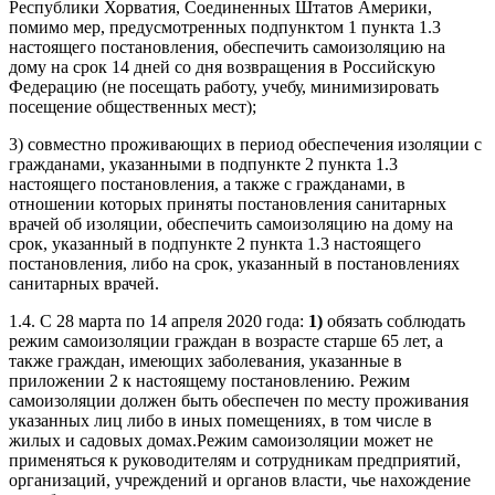
Республики Хорватия, Соединенных Штатов Америки,
помимо мер, предусмотренных подпунктом 1 пункта 1.3
настоящего постановления, обеспечить самоизоляцию на
дому на срок 14 дней со дня возвращения в Российскую
Федерацию (не посещать работу, учебу, минимизировать
посещение общественных мест);
3) совместно проживающих в период обеспечения изоляции с
гражданами, указанными в подпункте 2 пункта 1.3
настоящего постановления, а также с гражданами, в
отношении которых приняты постановления санитарных
врачей об изоляции, обеспечить самоизоляцию на дому на
срок, указанный в подпункте 2 пункта 1.3 настоящего
постановления, либо на срок, указанный в постановлениях
санитарных врачей.
1.4. С 28 марта по 14 апреля 2020 года:
1)
обязать соблюдать
режим самоизоляции граждан в возрасте старше 65 лет, а
также граждан, имеющих заболевания, указанные в
приложении 2 к настоящему постановлению. Режим
самоизоляции должен быть обеспечен по месту проживания
указанных лиц либо в иных помещениях, в том числе в
жилых и садовых домах.Режим самоизоляции может не
применяться к руководителям и сотрудникам предприятий,
организаций, учреждений и органов власти, чье нахождение