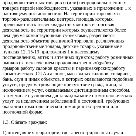
продовольственных товаров и (или) непродовольственных
товаров первой необходимости, указанных в приложении 1 к
настоящему постановлению. На территории торговых и
торгово-развлекательных центров, площадь которых
превышает пять тысяч квадратных метров и торговая
деятельность на территории которых осуществляется более
чем двумя хозяйствующими субъектами, разрешается
деятельность объектов розничной торговли, реализующих
продовольственные товары, детские товары, указанные в
пунктах 12, 15-19 приложения 1 к настоящему
постановлению, аптек и аптечных пунктов; работу розничных
рынков (за исключением продовольственных);работу
ярмарок;работу салонов красоты и парикмахерских;работу
косметических, СПА-салонов, массажных салонов, соляриев,
бань, саун и иных объектов, в которых оказываются подобные
услуги, предусматривающие присутствие гражданина, за
исключением услуг, оказываемых дистанционным способом,
в том числе с условием доставки;оказание стоматологических
услуг, за исключением заболеваний и состояний, требующих
оказания стоматологической помощи в экстренной или
неотложной форме.
1.3. Обязать граждан:
1) посещавших территории, где зарегистрированы случаи