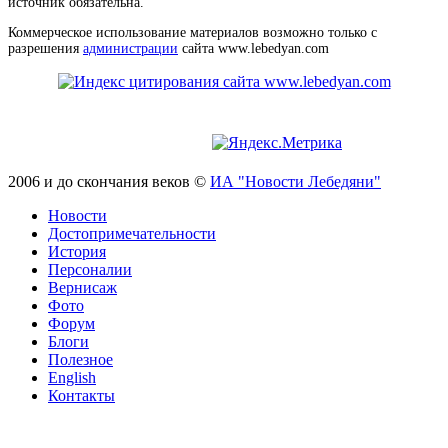
источник обязательна.
Коммерческое использование материалов возможно только с
разрешения
администрации
сайта www.lebedyan.com
2006 и до скончания веков ©
ИА "Новости Лебедяни"
Новости
Достопримечательности
История
Персоналии
Вернисаж
Фото
Форум
Блоги
Полезное
English
Контакты