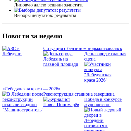
Липовую аллею решили зачистить
Выборы депутатов: результаты
Новости за неделю
Ситуация с бензином нормализовалась
День города: главная
сцена
«Лебедянская краса — 2026»
Реконструкция стадиона завершена
Победа в конкурсе
журналистов