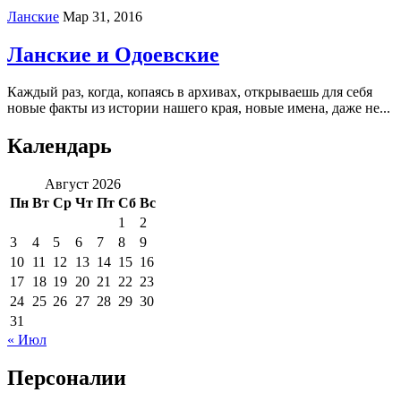
Ланские
Мар 31, 2016
Ланские и Одоевские
Каждый раз, когда, копаясь в архивах, открываешь для себя
новые факты из истории нашего края, новые имена, даже не...
Календарь
Август 2026
Пн
Вт
Ср
Чт
Пт
Сб
Вс
1
2
3
4
5
6
7
8
9
10
11
12
13
14
15
16
17
18
19
20
21
22
23
24
25
26
27
28
29
30
31
« Июл
Персоналии