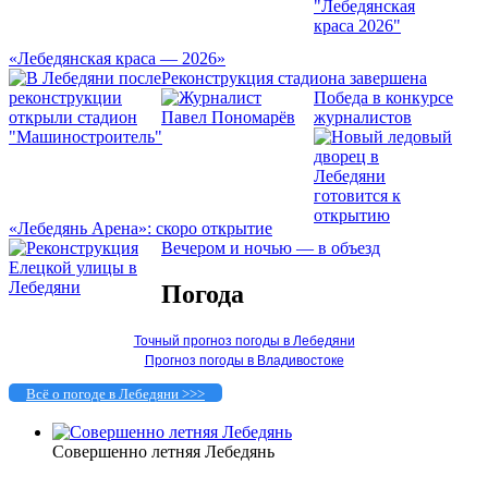
«Лебедянская краса — 2026»
Реконструкция стадиона завершена
Победа в конкурсе
журналистов
«Лебедянь Арена»: скоро открытие
Вечером и ночью — в объезд
Погода
Точный прогноз погоды в Лебедяни
Прогноз погоды в Владивостоке
Всё о погоде в Лебедяни >>>
Совершенно летняя Лебедянь