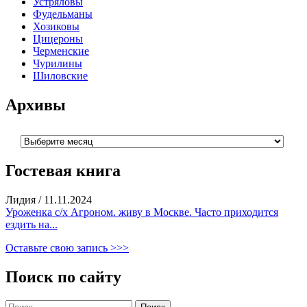
Устряловы
Фудельманы
Хозиковы
Цицероны
Черменские
Чурилины
Шиловские
Архивы
Архивы
Гостевая книга
Лидия
/
11.11.2024
Уроженка с/х Агроном. живу в Москве. Часто приходится
ездить на...
Оставьте свою запись >>>
Поиск по сайту
Найти: