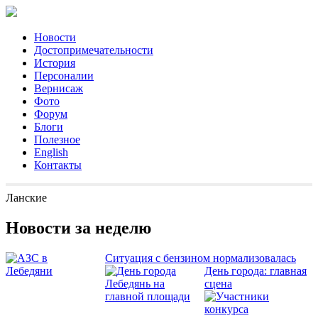
Новости
Достопримечательности
История
Персоналии
Вернисаж
Фото
Форум
Блоги
Полезное
English
Контакты
Ланские
Новости за неделю
Ситуация с бензином нормализовалась
День города: главная
сцена