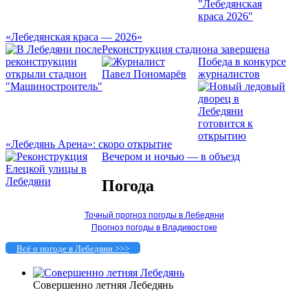
«Лебедянская краса — 2026»
Реконструкция стадиона завершена
Победа в конкурсе
журналистов
«Лебедянь Арена»: скоро открытие
Вечером и ночью — в объезд
Погода
Точный прогноз погоды в Лебедяни
Прогноз погоды в Владивостоке
Всё о погоде в Лебедяни >>>
Совершенно летняя Лебедянь