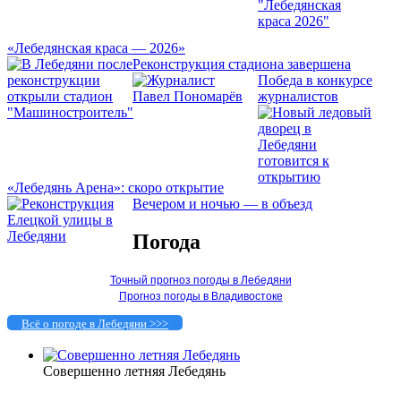
«Лебедянская краса — 2026»
Реконструкция стадиона завершена
Победа в конкурсе
журналистов
«Лебедянь Арена»: скоро открытие
Вечером и ночью — в объезд
Погода
Точный прогноз погоды в Лебедяни
Прогноз погоды в Владивостоке
Всё о погоде в Лебедяни >>>
Совершенно летняя Лебедянь