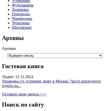
Устряловы
Фудельманы
Хозиковы
Цицероны
Черменские
Чурилины
Шиловские
Архивы
Архивы
Гостевая книга
Лидия
/
11.11.2024
Уроженка с/х Агроном. живу в Москве. Часто приходится
ездить на...
Оставьте свою запись >>>
Поиск по сайту