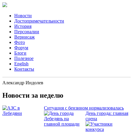
Новости
Достопримечательности
История
Персоналии
Вернисаж
Фото
Форум
Блоги
Полезное
English
Контакты
Александр Индолев
Новости за неделю
Ситуация с бензином нормализовалась
День города: главная
сцена