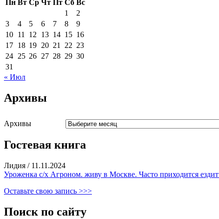
Пн
Вт
Ср
Чт
Пт
Сб
Вс
1
2
3
4
5
6
7
8
9
10
11
12
13
14
15
16
17
18
19
20
21
22
23
24
25
26
27
28
29
30
31
« Июл
Архивы
Архивы
Гостевая книга
Лидия
/
11.11.2024
Уроженка с/х Агроном. живу в Москве. Часто приходится ездить
Оставьте свою запись >>>
Поиск по сайту