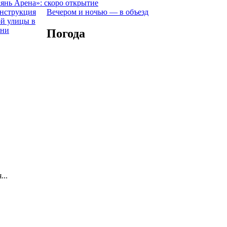
янь Арена»: скоро открытие
Вечером и ночью — в объезд
Погода
...