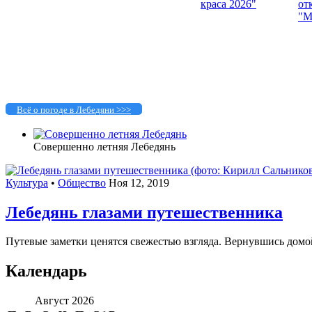
Всё о погоде в Лебедяни >>>
Совершенно летняя Лебедянь
Культура
•
Общество
Ноя 12, 2019
Лебедянь глазами путешественника
Путевые заметки ценятся свежестью взгляда. Вернувшись домой
Календарь
Август 2026