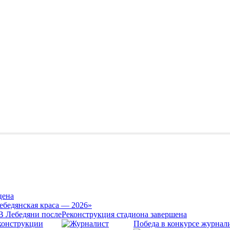
цена
ебедянская краса — 2026»
Реконструкция стадиона завершена
Победа в конкурсе журнал