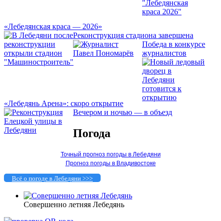
«Лебедянская краса — 2026»
Реконструкция стадиона завершена
Победа в конкурсе
журналистов
«Лебедянь Арена»: скоро открытие
Вечером и ночью — в объезд
Погода
Точный прогноз погоды в Лебедяни
Прогноз погоды в Владивостоке
Всё о погоде в Лебедяни >>>
Совершенно летняя Лебедянь