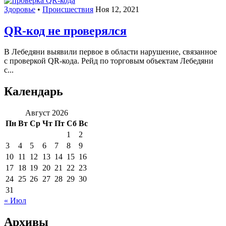
Здоровье
•
Происшествия
Ноя 12, 2021
QR-код не проверялся
В Лебедяни выявили первое в области нарушение, связанное
с проверкой QR-кода. Рейд по​ торговым объектам Лебедяни
с...
Календарь
Август 2026
Пн
Вт
Ср
Чт
Пт
Сб
Вс
1
2
3
4
5
6
7
8
9
10
11
12
13
14
15
16
17
18
19
20
21
22
23
24
25
26
27
28
29
30
31
« Июл
Архивы