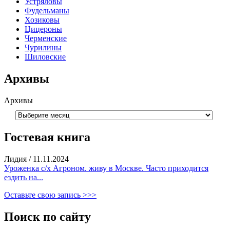
Устряловы
Фудельманы
Хозиковы
Цицероны
Черменские
Чурилины
Шиловские
Архивы
Архивы
Гостевая книга
Лидия
/
11.11.2024
Уроженка с/х Агроном. живу в Москве. Часто приходится
ездить на...
Оставьте свою запись >>>
Поиск по сайту