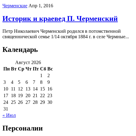
Черменские
Апр 1, 2016
Историк и краевед П. Черменский
Петр Николаевич Черменский родился в потомственной
священнической семье 1/14 октября 1884 г. в селе Чермные...
Календарь
Август 2026
Пн
Вт
Ср
Чт
Пт
Сб
Вс
1
2
3
4
5
6
7
8
9
10
11
12
13
14
15
16
17
18
19
20
21
22
23
24
25
26
27
28
29
30
31
« Июл
Персоналии