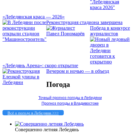
«Лебедянская краса — 2026»
Реконструкция стадиона завершена
Победа в конкурсе
журналистов
«Лебедянь Арена»: скоро открытие
Вечером и ночью — в объезд
Погода
Точный прогноз погоды в Лебедяни
Прогноз погоды в Владивостоке
Всё о погоде в Лебедяни >>>
Совершенно летняя Лебедянь