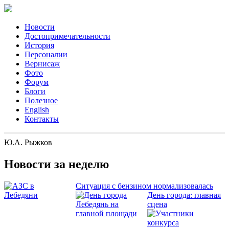
Новости
Достопримечательности
История
Персоналии
Вернисаж
Фото
Форум
Блоги
Полезное
English
Контакты
Ю.А. Рыжков
Новости за неделю
Ситуация с бензином нормализовалась
День города: главная
сцена