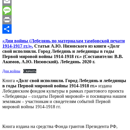
WhatsApp
Email
Message
Print
Отправить
«Дни войны (Лебедянь по материалам тамбовской печати
1914-1917 гг.)».
Статья А.Ю. Низовского из книги «Долг
свой исполнили. Город Лебедянь и лебедянцы в годы
Первой мировой войны 1914-1918 гг.» (Составители: В.В.
Акимов, А.Ю. Низовский). Лебедянь. 2020 г.
Дни войны
Скачать
Книга
«Долг свой исполнили. Город Лебедянь и лебедянцы
в годы Первой мировой войны 1914-1918 гг.»
издана
Лебедянским фондом культуры в рамках грантового проекта
«Лебедянцы – солдаты Первой мировой» и посвящена нашим
землякам – участникам и свидетелям событий Первой
мировой войны 1914-1918 гг.
Книга издана на средства Фонда грантов Президента РФ,