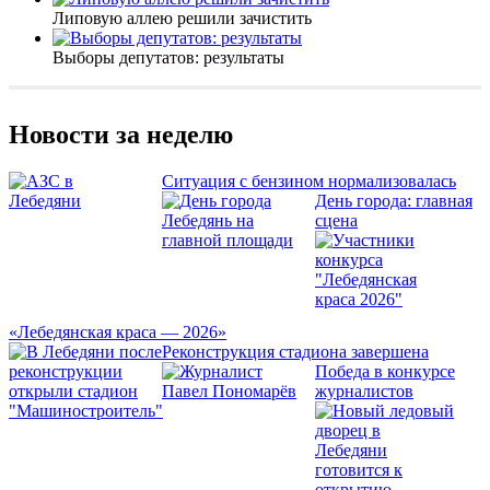
Липовую аллею решили зачистить
Выборы депутатов: результаты
Новости за неделю
Ситуация с бензином нормализовалась
День города: главная
сцена
«Лебедянская краса — 2026»
Реконструкция стадиона завершена
Победа в конкурсе
журналистов