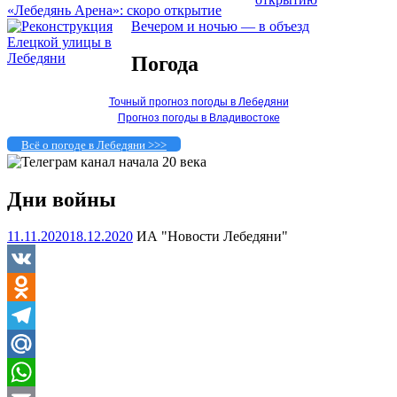
«Лебедянь Арена»: скоро открытие
Вечером и ночью — в объезд
Погода
Точный прогноз погоды в Лебедяни
Прогноз погоды в Владивостоке
Всё о погоде в Лебедяни >>>
Дни войны
11.11.2020
18.12.2020
ИА "Новости Лебедяни"
VK
Odnoklassniki
Telegram
Mail.Ru