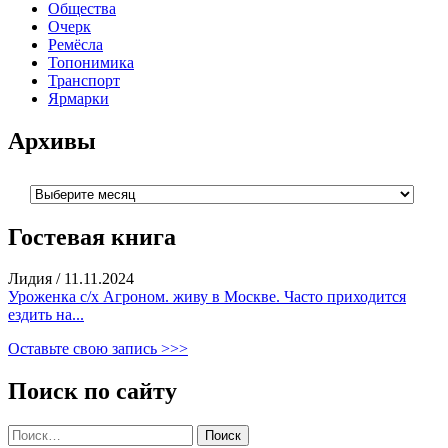
Общества
Очерк
Ремёсла
Топонимика
Транспорт
Ярмарки
Архивы
Архивы
Гостевая книга
Лидия
/
11.11.2024
Уроженка с/х Агроном. живу в Москве. Часто приходится
ездить на...
Оставьте свою запись >>>
Поиск по сайту
Найти: