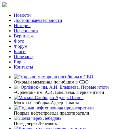
Новости
Достопримечательности
История
Персоналии
Вернисаж
Фото
Форум
Блоги
Полезное
English
Контакты
Открыли мемориал погибшим в СВО
«Орлёнок» им. А.И. Ельшаева. Первые итоги
Москва-Слободка-Адлер. Планы
Подрыв нефтепровода предотвратили
Поезд через Лебедянь