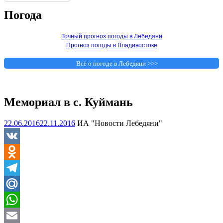
Погода
Точный прогноз погоды в Лебедяни
Прогноз погоды в Владивостоке
Всё о погоде в Лебедяни >>>
Мемориал в с. Куймань
22.06.2016
22.11.2016
ИА "Новости Лебедяни"
VK
Odnoklassniki
Telegram
Mail.Ru
WhatsApp