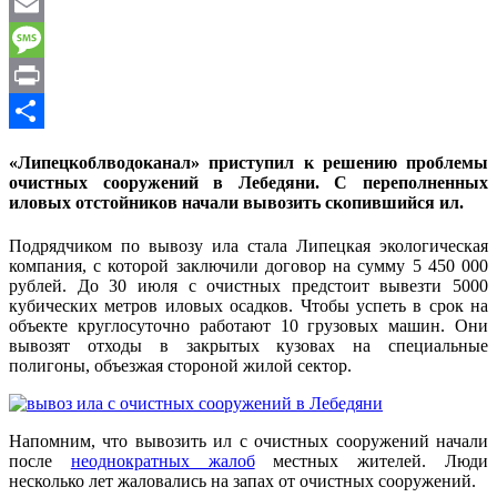
WhatsApp
Email
Message
Print
Отправить
«Липецкоблводоканал» приступил к решению проблемы
очистных сооружений в Лебедяни. С переполненных
иловых отстойников начали вывозить скопившийся ил.
Подрядчиком по вывозу ила стала Липецкая экологическая
компания, с которой заключили договор на сумму 5 450 000
рублей. До 30 июля с очистных предстоит вывезти 5000
кубических метров иловых осадков. Чтобы успеть в срок на
объекте круглосуточно работают 10 грузовых машин. Они
вывозят отходы в закрытых кузовах на специальные
полигоны, объезжая стороной жилой сектор.
Напомним, что вывозить ил с очистных сооружений начали
после
неоднократных жалоб
местных жителей. Люди
несколько лет жаловались на запах от очистных сооружений.