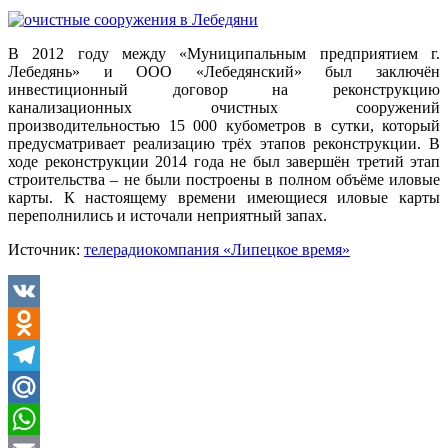
В 2012 году между «Муниципальным предприятием г.
Лебедянь» и ООО «Лебедянский» был заключён
инвестиционный договор на реконструкцию
канализационных очистных сооружений
производительностью 15 000 кубометров в сутки, который
предусматривает реализацию трёх этапов реконструкции. В
ходе реконструкции 2014 года не был завершён третий этап
строительства – не были построены в полном объёме иловые
карты. К настоящему времени имеющиеся иловые карты
переполнились и источали неприятный запах.
Источник:
телерадиокомпания «Липецкое время»
VK
Odnoklassniki
Telegram
Mail.Ru