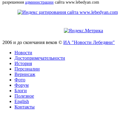
разрешения
администрации
сайта www.lebedyan.com
2006 и до скончания веков ©
ИА "Новости Лебедяни"
Новости
Достопримечательности
История
Персоналии
Вернисаж
Фото
Форум
Блоги
Полезное
English
Контакты