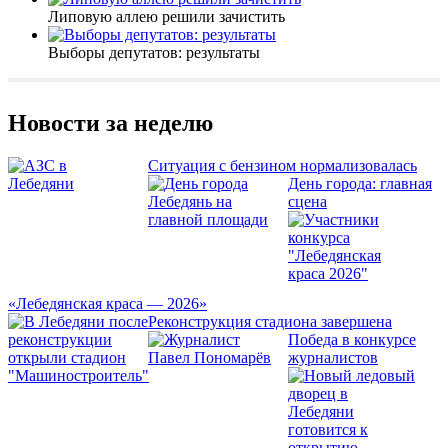
Липовую аллею решили зачистить
Выборы депутатов: результаты
Новости за неделю
Ситуация с бензином нормализовалась
День города: главная
сцена
«Лебедянская краса — 2026»
Реконструкция стадиона завершена
Победа в конкурсе
журналистов