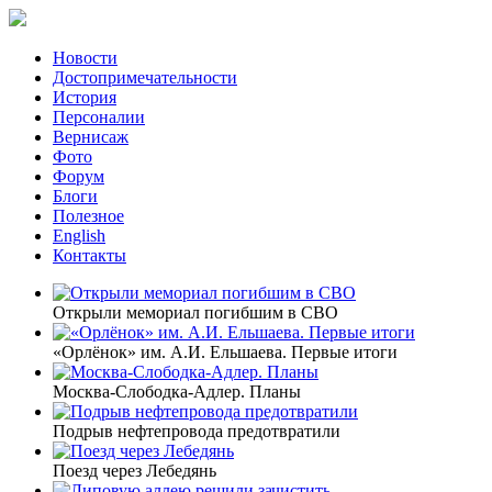
Новости
Достопримечательности
История
Персоналии
Вернисаж
Фото
Форум
Блоги
Полезное
English
Контакты
Открыли мемориал погибшим в СВО
«Орлёнок» им. А.И. Ельшаева. Первые итоги
Москва-Слободка-Адлер. Планы
Подрыв нефтепровода предотвратили
Поезд через Лебедянь