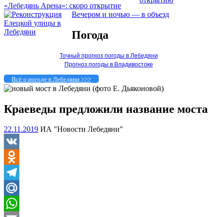
«Лебедянь Арена»: скоро открытие
Вечером и ночью — в объезд
Погода
Точный прогноз погоды в Лебедяни
Прогноз погоды в Владивостоке
Всё о погоде в Лебедяни >>>
Краеведы предложили название моста
22.11.2019
ИА "Новости Лебедяни"
VK
Odnoklassniki
Telegram
Mail.Ru