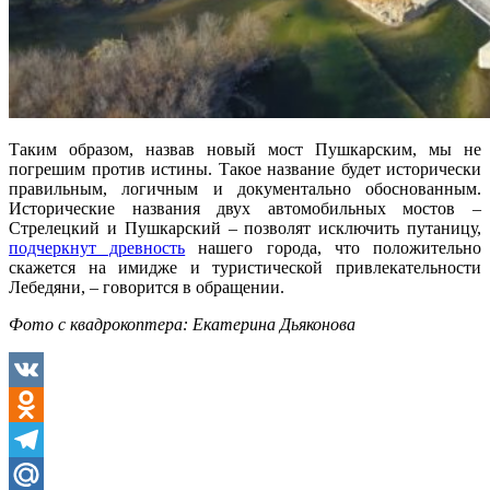
Таким образом, назвав новый мост Пушкарским, мы не
погрешим против истины. Такое название будет исторически
правильным, логичным и документально обоснованным.
Исторические названия двух автомобильных мостов –
Стрелецкий и Пушкарский – позволят исключить путаницу,
подчеркнут древность
нашего города, что положительно
скажется на имидже и туристической привлекательности
Лебедяни, – говорится в обращении.
Фото с квадрокоптера: Екатерина Дьяконова
VK
Odnoklassniki
Telegram