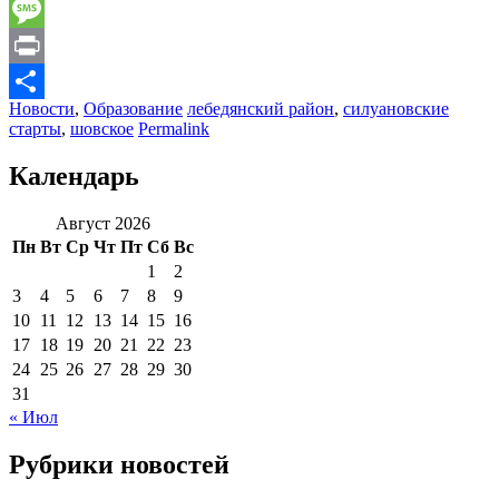
Email
Message
Print
Новости
,
Образование
лебедянский район
,
силуановские
Отправить
старты
,
шовское
Permalink
Календарь
Август 2026
Пн
Вт
Ср
Чт
Пт
Сб
Вс
1
2
3
4
5
6
7
8
9
10
11
12
13
14
15
16
17
18
19
20
21
22
23
24
25
26
27
28
29
30
31
« Июл
Рубрики новостей