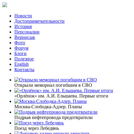
Новости
Достопримечательности
История
Персоналии
Вернисаж
Фото
Форум
Блоги
Полезное
English
Контакты
Открыли мемориал погибшим в СВО
«Орлёнок» им. А.И. Ельшаева. Первые итоги
Москва-Слободка-Адлер. Планы
Подрыв нефтепровода предотвратили
Поезд через Лебедянь