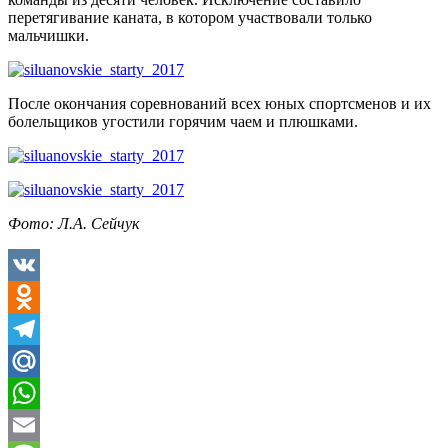
перетягивание каната, в котором участвовали только
мальчишки.
После окончания соревнований всех юных спортсменов и их
болельщиков угостили горячим чаем и плюшками.
Фото: Л.А. Сейчук
VK
Odnoklassniki
Telegram
Mail.Ru
WhatsApp