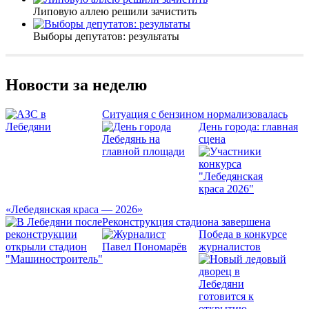
Липовую аллею решили зачистить
Выборы депутатов: результаты
Новости за неделю
Ситуация с бензином нормализовалась
День города: главная
сцена
«Лебедянская краса — 2026»
Реконструкция стадиона завершена
Победа в конкурсе
журналистов