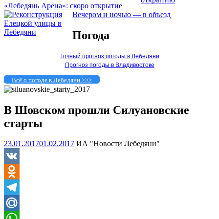
«Лебедянь Арена»: скоро открытие
Вечером и ночью — в объезд
Погода
Точный прогноз погоды в Лебедяни
Прогноз погоды в Владивостоке
Всё о погоде в Лебедяни >>>
В Шовском прошли Силуановские
старты
23.01.2017
01.02.2017
ИА "Новости Лебедяни"
VK
Odnoklassniki
Telegram
Mail.Ru