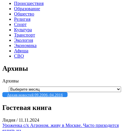
Происшествия
Образование
Общество
Религия
Спорт
Культура
Транспорт
Экология
Экономика
Афиша
СВО
Архивы
Архивы
Архив новостей 09.2006–04.2016
Гостевая книга
Лидия
/
11.11.2024
Уроженка с/х Агроном. живу в Москве. Часто приходится
ездить на...