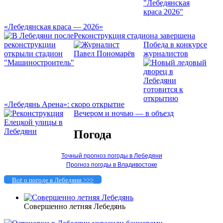
«Лебедянская краса — 2026»
Реконструкция стадиона завершена
Победа в конкурсе
журналистов
«Лебедянь Арена»: скоро открытие
Вечером и ночью — в объезд
Погода
Точный прогноз погоды в Лебедяни
Прогноз погоды в Владивостоке
Всё о погоде в Лебедяни >>>
Совершенно летняя Лебедянь