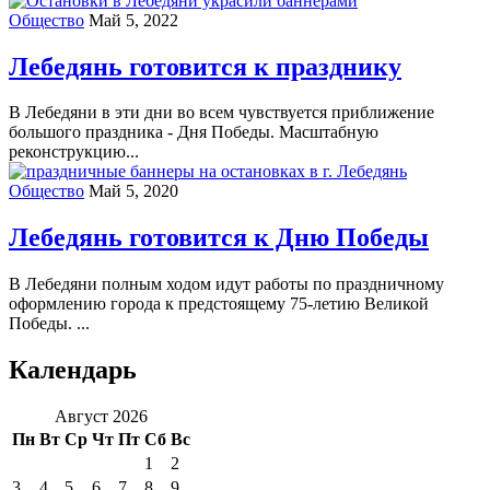
Общество
Май 5, 2022
Лебедянь готовится к празднику
В Лебедяни в эти дни во всем чувствуется приближение
большого праздника - Дня Победы. Масштабную
реконструкцию...
Общество
Май 5, 2020
Лебедянь готовится к Дню Победы
В Лебедяни полным ходом идут работы по праздничному
оформлению города к предстоящему 75-летию Великой
Победы. ...
Календарь
Август 2026
Пн
Вт
Ср
Чт
Пт
Сб
Вс
1
2
3
4
5
6
7
8
9