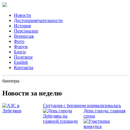
Новости
Достопримечательности
История
Персоналии
Вернисаж
Фото
Форум
Блоги
Полезное
English
Контакты
баннеры
Новости за неделю
Ситуация с бензином нормализовалась
День города: главная
сцена