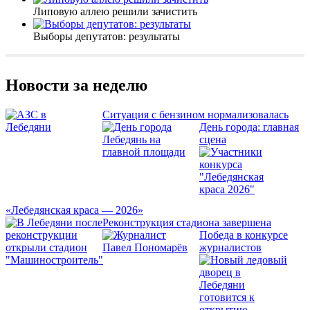
Липовую аллею решили зачистить
Выборы депутатов: результаты
Новости за неделю
Ситуация с бензином нормализовалась
День города: главная
сцена
«Лебедянская краса — 2026»
Реконструкция стадиона завершена
Победа в конкурсе
журналистов