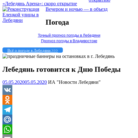
«Лебедянь Арена»: скоро открытие
Вечером и ночью — в объезд
Погода
Точный прогноз погоды в Лебедяни
Прогноз погоды в Владивостоке
Всё о погоде в Лебедяни >>>
Лебедянь готовится к Дню Победы
05.05.2020
05.05.2020
ИА "Новости Лебедяни"
VK
Odnoklassniki
Telegram
Mail.Ru