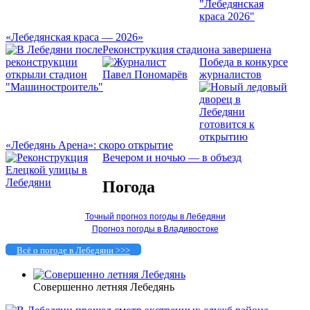
«Лебедянская краса — 2026»
Реконструкция стадиона завершена
Победа в конкурсе
журналистов
«Лебедянь Арена»: скоро открытие
Вечером и ночью — в объезд
Погода
Точный прогноз погоды в Лебедяни
Прогноз погоды в Владивостоке
Всё о погоде в Лебедяни >>>
Совершенно летняя Лебедянь