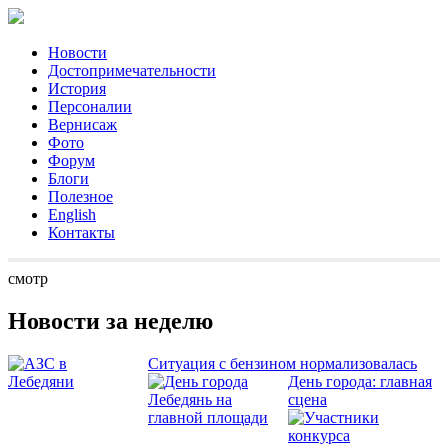
Новости
Достопримечательности
История
Персоналии
Вернисаж
Фото
Форум
Блоги
Полезное
English
Контакты
смотр
Новости за неделю
Ситуация с бензином нормализовалась
День города: главная
сцена