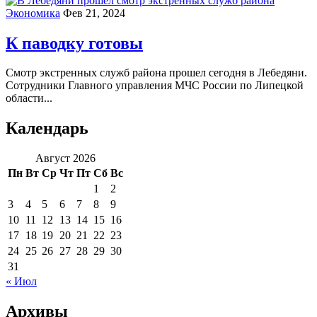
Экономика
Фев 21, 2024
К паводку готовы
Смотр экстренных служб района прошел сегодня в Лебедяни.
Сотрудники Главного управления МЧС России по Липецкой
области...
Календарь
Август 2026
Пн
Вт
Ср
Чт
Пт
Сб
Вс
1
2
3
4
5
6
7
8
9
10
11
12
13
14
15
16
17
18
19
20
21
22
23
24
25
26
27
28
29
30
31
« Июл
Архивы