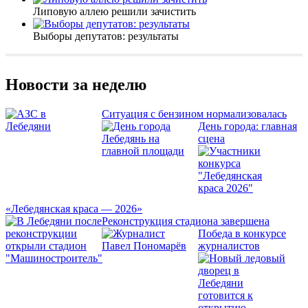
Липовую аллею решили зачистить
Выборы депутатов: результаты
Новости за неделю
Ситуация с бензином нормализовалась
День города: главная
сцена
«Лебедянская краса — 2026»
Реконструкция стадиона завершена
Победа в конкурсе
журналистов