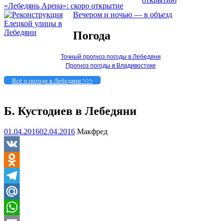
«Лебедянь Арена»: скоро открытие
Вечером и ночью — в объезд
Погода
Точный прогноз погоды в Лебедяни
Прогноз погоды в Владивостоке
Всё о погоде в Лебедяни >>>
Б. Кустодиев в Лебедяни
01.04.2016
02.04.2016
Макфред
VK
Odnoklassniki
Telegram
Mail.Ru