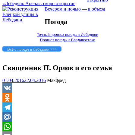
«Лебедянь Арена»: скоро открытие
Вечером и ночью — в объезд
Погода
Точный прогноз погоды в Лебедяни
Прогноз погоды в Владивостоке
Всё о погоде в Лебедяни >>>
Священник П. Орлов и его семья
01.04.2016
22.04.2016
Макфред
VK
Odnoklassniki
Telegram
Mail.Ru