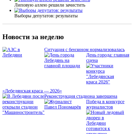
Липовую аллею решили зачистить
Выборы депутатов: результаты
Новости за неделю
Ситуация с бензином нормализовалась
День города: главная
сцена
«Лебедянская краса — 2026»
Реконструкция стадиона завершена
Победа в конкурсе
журналистов