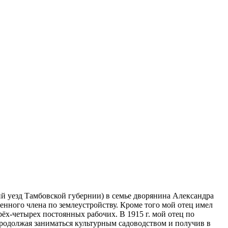
кий уезд Тамбовской губернии) в семье дворянина Александра
енного члена по землеустройству. Кроме того мой отец имел
рёх-четырех постоянных рабочих. В 1915 г. мой отец по
продолжая заниматься культурным садоводством и получив в