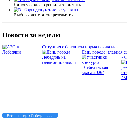
Липовую аллею решили зачистить
Выборы депутатов: результаты
Новости за неделю
Ситуация с бензином нормализовалась
День города: главная с
«Л
Всё о погоде в Лебедяни >>>