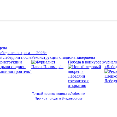
цена
ебедянская краса — 2026»
Реконструкция стадиона завершена
Победа в конкурсе журнал
«Лебед
Точный прогноз погоды в Лебедяни
Прогноз погоды в Владивостоке