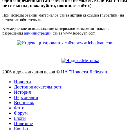
один современный сайт без этого не может. Если Вы с этим
не согласны, пожалуйста, покиньте сайт :(
При использовании материалов сайта активная ссылка (hyperlink) на
источник обязательна.
Коммерческое использование материалов возможно только с
разрешения
администрации
сайта www.lebedyan.com
2006 и до скончания веков ©
ИА "Новости Лебедяни"
Новости
Достопримечательности
История
Персоналии
Вернисаж
Фото
Форум
Блоги
Полезное
English