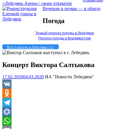
«Лебедянь Арена»: скоро открытие
Вечером и ночью — в объезд
Погода
Точный прогноз погоды в Лебедяни
Прогноз погоды в Владивостоке
Всё о погоде в Лебедяни >>>
Концерт Виктора Салтыкова
17.02.2020
04.03.2020
ИА "Новости Лебедяни"
VK
Odnoklassniki
Telegram
Mail.Ru