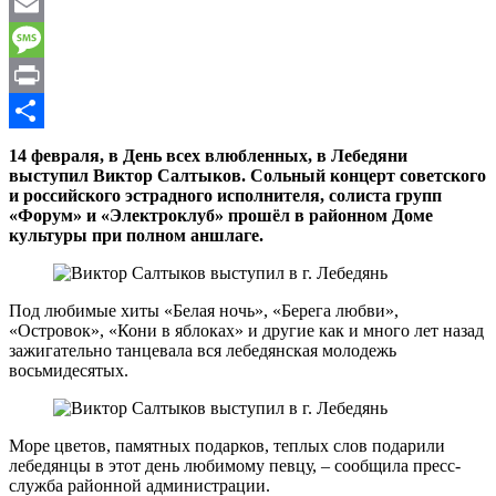
WhatsApp
Email
Message
Print
Отправить
14 февраля, в День всех влюбленных, в Лебедяни
выступил Виктор Салтыков. Сольный концерт советского
и российского эстрадного исполнителя, солиста групп
«Форум» и «Электроклуб» прошёл в районном Доме
культуры при полном аншлаге.
Под любимые хиты «Белая ночь», «Берега любви»,
«Островок», «Кони в яблоках» и другие как и много лет назад
зажигательно танцевала вся лебедянская молодежь
восьмидесятых.
Море цветов, памятных подарков, теплых слов подарили
лебедянцы в этот день любимому певцу, – сообщила пресс-
служба районной администрации.