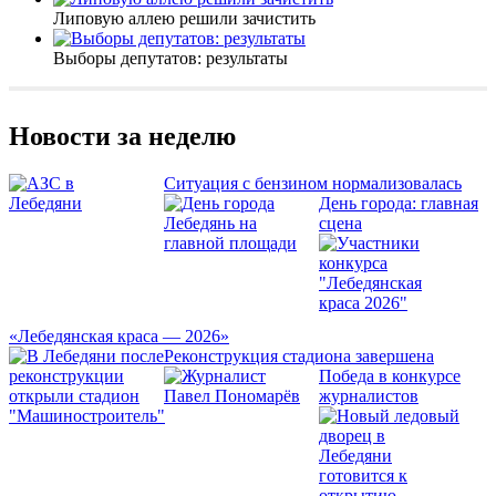
Липовую аллею решили зачистить
Выборы депутатов: результаты
Новости за неделю
Ситуация с бензином нормализовалась
День города: главная
сцена
«Лебедянская краса — 2026»
Реконструкция стадиона завершена
Победа в конкурсе
журналистов