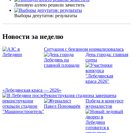
Липовую аллею решили зачистить
Выборы депутатов: результаты
Новости за неделю
Ситуация с бензином нормализовалась
День города: главная
сцена
«Лебедянская краса — 2026»
Реконструкция стадиона завершена
Победа в конкурсе
журналистов