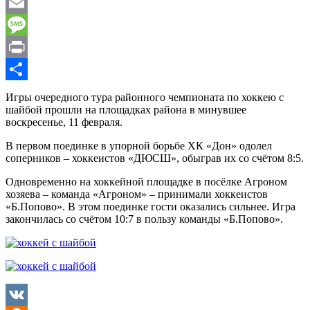
WhatsApp
Email
Message
Print
Отправить
Игры очередного тура районного чемпионата по хоккею с
шайбой прошли на площадках района в минувшее
воскресенье, 11 февраля.
В первом поединке в упорной борьбе ХК «Дон» одолел
соперников – хоккеистов «ДЮСШ», обыграв их со счётом 8:5.
Одновременно на хоккейной площадке в посёлке Агроном
хозяева – команда «Агроном» – принимали хоккеистов
«Б.Попово». В этом поединке гости оказались сильнее. Игра
закончилась со счётом 10:7 в пользу команды «Б.Попово».