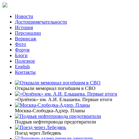
Новости
Достопримечательности
История
Персоналии
Вернисаж
Фото
Форум
Блоги
Полезное
English
Контакты
Открыли мемориал погибшим в СВО
«Орлёнок» им. А.И. Ельшаева. Первые итоги
Москва-Слободка-Адлер. Планы
Подрыв нефтепровода предотвратили
Поезд через Лебедянь