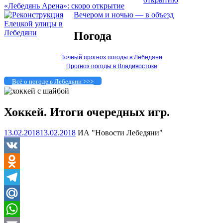
«Лебедянь Арена»: скоро открытие
Вечером и ночью — в объезд
Погода
Точный прогноз погоды в Лебедяни
Прогноз погоды в Владивостоке
Всё о погоде в Лебедяни >>>
Хоккей. Итоги очередных игр.
13.02.2018
13.02.2018
ИА "Новости Лебедяни"
VK
Odnoklassniki
Telegram
Mail.Ru