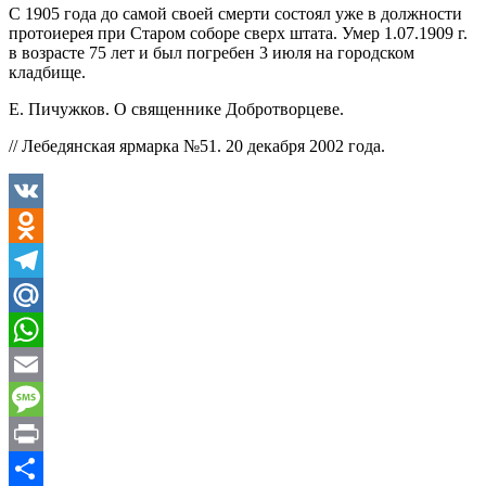
С 1905 года до самой своей смерти состоял уже в должности
протоиерея при Старом соборе сверх штата. Умер 1.07.1909 г.
в возрасте 75 лет и был погребен 3 июля на городском
кладбище.
Е. Пичужков. О священнике Добротворцеве.
// Лебедянская ярмарка №51. 20 декабря 2002 года.
VK
Odnoklassniki
Telegram
Mail.Ru
WhatsApp
Email
Message
Print