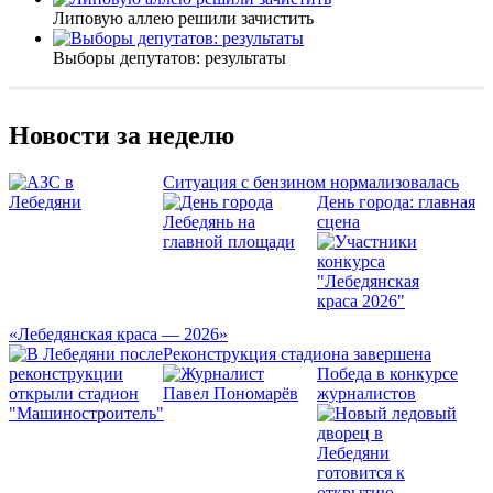
Липовую аллею решили зачистить
Выборы депутатов: результаты
Новости за неделю
Ситуация с бензином нормализовалась
День города: главная
сцена
«Лебедянская краса — 2026»
Реконструкция стадиона завершена
Победа в конкурсе
журналистов