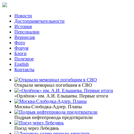
Новости
Достопримечательности
История
Персоналии
Вернисаж
Фото
Форум
Блоги
Полезное
English
Контакты
Открыли мемориал погибшим в СВО
«Орлёнок» им. А.И. Ельшаева. Первые итоги
Москва-Слободка-Адлер. Планы
Подрыв нефтепровода предотвратили
Поезд через Лебедянь