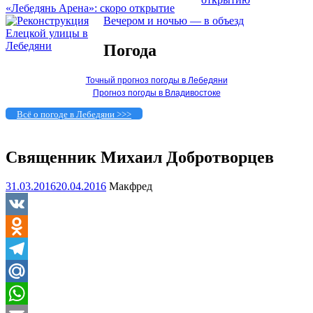
«Лебедянь Арена»: скоро открытие
Вечером и ночью — в объезд
Погода
Точный прогноз погоды в Лебедяни
Прогноз погоды в Владивостоке
Всё о погоде в Лебедяни >>>
Священник Михаил Добротворцев
31.03.2016
20.04.2016
Макфред
VK
Odnoklassniki
Telegram
Mail.Ru